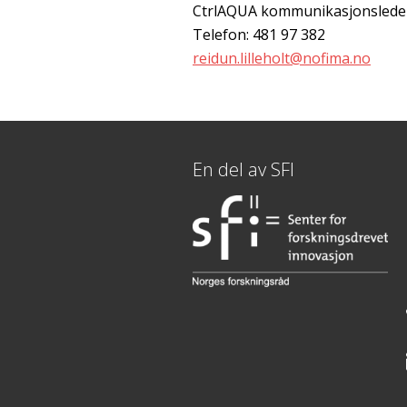
CtrlAQUA kommunikasjonslede
Telefon: 481 97 382
reidun.lilleholt@nofima.no
En del av SFI