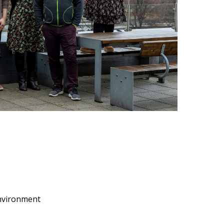
nvironment