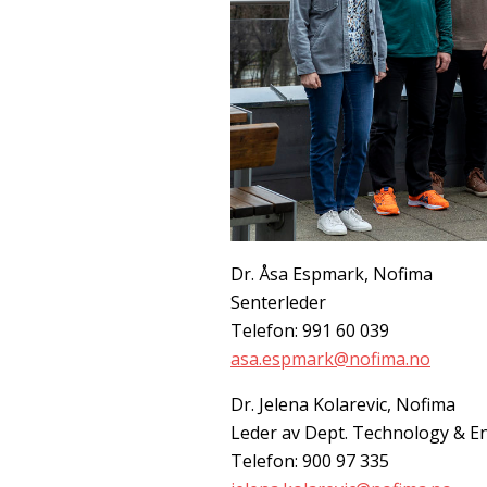
Dr. Åsa Espmark, Nofima
Senterleder
Telefon: 991 60 039
asa.espmark@nofima.no
Dr. Jelena Kolarevic, Nofima
Leder av Dept. Technology & E
Telefon: 900 97 335